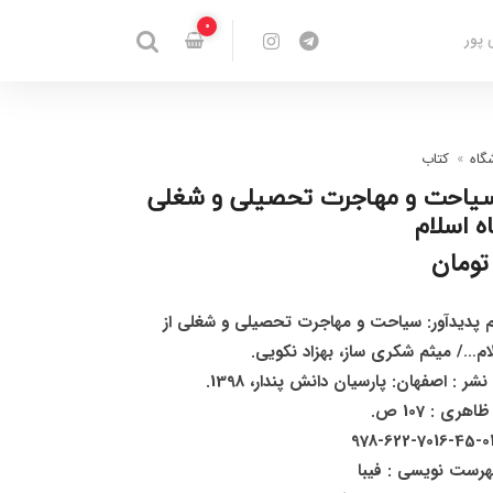
0
 پور
گاه
کتاب
یاحت و مهاجرت تحصیلی و شغلی
ه اسلام
تومان
ام پدیدآور: سیاحت و مهاجرت تحصیلی و شغلی از
ام…/ میثم شکری ساز، بهزاد نکویی.
 : اصفهان: پارسیان دانش پندار، 1398.
 : 107 ص.
ست نویسی : فیبا