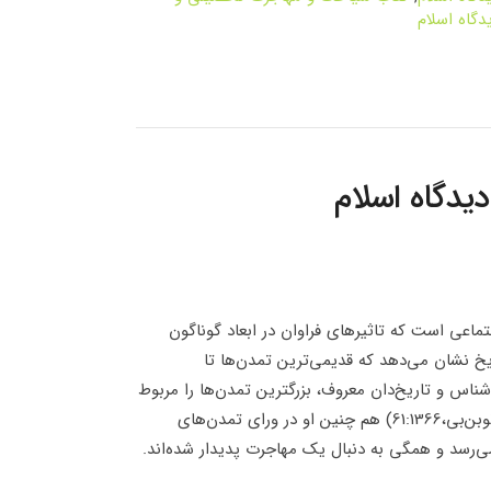
دگاه اسلام
دگاه اسلام
ماعی است که تاثیرهای فراوان در ابعاد گوناگون
خ نشان می‌دهد که قدیمی‌ترین تمدن‌ها تا
‌شناس و تاریخ‌دان معروف، بزرگترین تمدن‌ها را مربوط
به پنج هزار سال پیش می­داند که همه پس از یک مهاجرت پدید آمده‌اند (توبن‌بی،61:1366) هم‌ چنین او در ورای تمدن‌های
‌رسد و همگی به دنبال یک مهاجرت پدیدار شده‌اند.