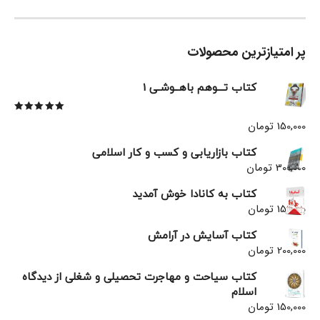
پر امتیازترین محصولات
کتاب تـــوهم باهــوشـی 1
نمره
5.00
از 5
150,000
تومان
کتاب بازاریابی و کسب و کار اسلامی
300,000
تومان
کتاب به کانادا خوش آمدید
150,000
تومان
کتاب آسایش در آرامش
200,000
تومان
کتاب سیاحت و مهاجرت تحصیلی و شغلی از دیدگاه
اسلام
150,000
تومان