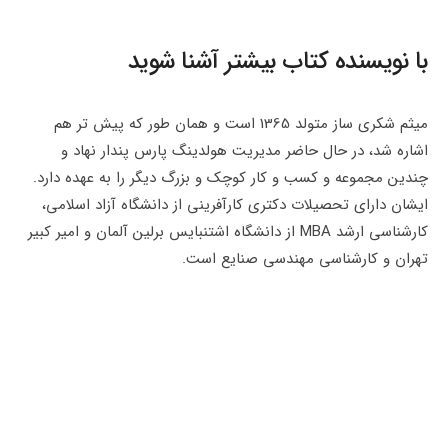
با نویسنده کتاب بیشتر آشنا شوید
میثم شکری ساز متولد 1365 است و همان طور که پیش تر هم
اشاره شد، در حال حاضر مدیریت هولدینگ پارس پندار نهاد و
چندین مجموعه و کسب و کار کوچک و بزرگ دیگر را به عهده دارد.
ایشان دارای تحصیلات دکتری کارآفرینی از دانشگاه آزاد اسلامی،
کارشناسی ارشد MBA از دانشگاه اشتنبایس برلین آلمان و امیر کبیر
تهران و کارشناسی مهندسی صنایع است.
دکتر میثم شکری ساز در حال حاضر از برجسته ترین مشاوران کشور
در حوزه ی مدیریت، ارتباطات، بازاریابی و منابع انسانی به حساب
می آید. همچنین خوب است بدانید که وی تا به حال با نگارش و یا
ترجمه آثار ادبی ارزشمند، خدمت ویژه ای به عرصه علمی کشورمان
کرده است.