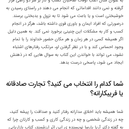
به عنوان مثال اغلب اوقات صاحبان کسب و کار بر سر دو راهی قرار
گرفته و نمی دانند اقداماتی که انجام می دهند در راستای رسیدن به
خوشبختی است و یا باعث می شود تا به نزول و بدبختی برسند.
درصورتی که افراد ایمان و باوری قوی داشته باشد، هرگز در انجام
کسب و کار به مشکلات این چنینی برخورد نمی کند. به همین دلیل
اگر همیشه کسی در هر زمان و هر مکان حضور خداوند را با تمام
وجود احساس کند و با در نظر گرفتن او، مرتکب رفتارهای اشتباه
نشود، می تواند با خواندن این کتاب به سوال هایی که در ذهنش
ایجاد می شود، پاسخی درست بدهد.
شما کدام را انتخاب می کنید؟ تجارت صادقانه
یا فریبکارانه؟
شما همیشه باید اخلاق مدارانه رفتار کنید و صداقت را پیشه کنید،
چه در زندگی شخصی و چه در زندگی کاری و کسب و کارتان چرا که
به گفته دکتر آریا پارسا نویسنده ی این اثر ارزشمند، کتاب بازاریابی