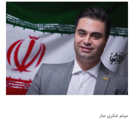
میثم شکری ساز