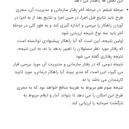
این نقص ها راهکار می دهد.
مرحله ششم: در مرحله آخر رفتار سازمانی و مدیریت آن، مجری
طرح باید نتایج قبل اجرا، در حین اجرا و نتایج بعد از به اجرا در
آوردن راهکار را بررسی و اندازه گیری کند و به طور کلی در مرحله
آخر باید سه نوع نتیجه ارزیابی شود.
اولین نتیجه، این است که آیا راهکار پیشنهادی توانسته است
که رفتار مورد نظر مسئولان را تغییر بدهد یا نه، به این نتیجه،
نتیجه رفتاری گفته می شود.
نتیجه دومی که در رفتار سازمانی و مدیریت آن مورد بررسی قرار
می گیرد، این است که مدیر ببیند آیا راهکار درمانی، مورد تایید
کارمندان می باشد یا نه.
نتیجه سوم هم مربوط به هزینه منافع خواهد بود که به مجری
طرح این امکان را می دهد تا بتواند آمار و ارقام مربوط به
بازگشت سرمایه را ارزیابی کند.
سخن پایانی
ما در این مقاله به بررسی رفتار سازمانی و مدیریت آن پرداختیم. این