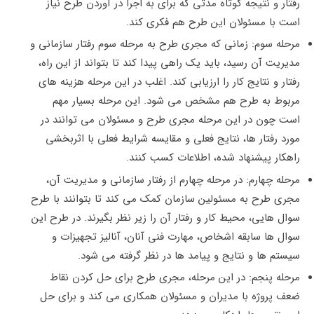
رفتار و نتیجه کوتاه مدتی که برای به اجرا در آوردن طرح نیاز
است با مسئولان این طرح هم فکری کند.
مرحله سوم: زمانی که مجری طرح به مرحله سوم رفتار سازمانی و
مدیریت آن رسید، باید یک راهی پیدا کند تا بتواند از این راه،
رفتار و نتایج کار را ارزیابی کند. اغلب در این مرحله هزینه های
مربوط به طرح هم مشخص می شود. این مرحله بسیار مهم
است چون در این مرحله مجری طرح و مسئولان می توانند در
مورد رفتار ها، نتایج فعلی و مقایسه شرایط فعلی با اثربخشی
راهکار پیشنهاد شده، اطلاعات کسب کنند.
مرحله چهارم: در مرحله چهارم از رفتار سازمانی و مدیریت آن،
مجری طرح به مسئولین سازمان کمک می کند تا بتوانند با طرح
سوال هایی، محیط کار و رفتار آن را زیر نظر بگیرند. در طرح این
سوال ها سابقه اشخاص، مهارت فنی آنان، آنالیز تجهیزات و
سیستم ها و نتایج و پیامد ها در نظر گرفته می شود.
مرحله پنجم: در این مرحله، مجری طرح برای حل کردن نقاط
ضعف پروژه با مدیران و مسئولان همکاری می کند و برای حل