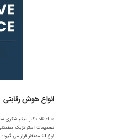
انواع هوش رقابتی
به اعتقاد دکتر میثم شکری س
تصمیمات استراتژیک مطمئنی 
نوع CI مدنظر قرار می گیرد: