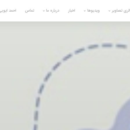
لری تصاویر
ویدیوها
اخبار
درباره ما
تماس
احمد ایوبی