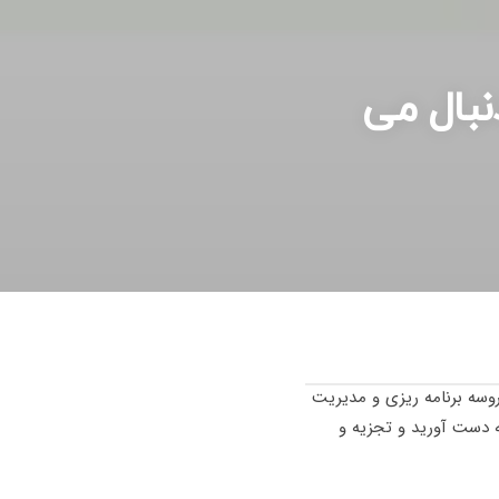
نبال می
زایش توانایی رقابت سازمان ها با هم می شود. CI پروسه برنامه ریزی و مدیریت
کارها به دست آورید و تجزیه و