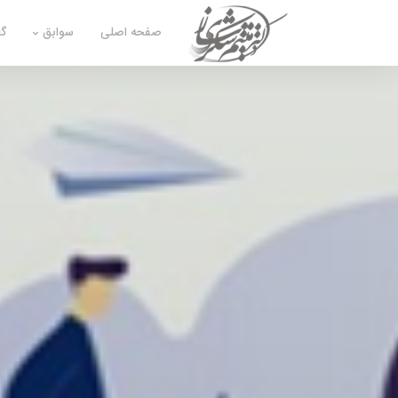
صفحه اصلی
سوابق
گا