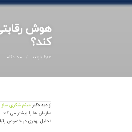
هوش رقابتی 
کند؟
683 بازدید
0
دیدگاه
از دید دکتر
میثم شکری ساز
ه
تحلیل بهتری در خصوص رقبای