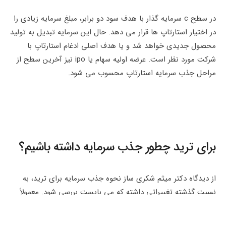
در سطح c سرمایه گذار با هدف سود دو برابر، مبلغ سرمایه زیادی را
در اختیار استارتاپ ها قرار می دهد. حال این سرمایه تبدیل به تولید
محصول جدیدی خواهد شد و یا هدف اصلی ادغام استارتاپ با
شرکت مورد نظر است. عرضه اولیه سهام یا ipo نیز آخرین سطح از
مراحل جذب سرمایه استارتاپ محسوب می شود.
برای ترید چطور جذب سرمایه داشته باشیم؟
از دیدگاه دکتر میثم شکری ساز نحوه جذب سرمایه برای ترید، به
نسبت گذشته تغییراتی داشته که می بایست بررسی شود. معمولاً
پلتفرم هایی که قرار است به معامله گر، سرمایه اعطا نمایند، سطح
دانش او در این حوزه را می سنجند. چه خوب است با علم تحلیل