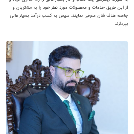
از این طریق خدمات و محصولات مورد نظر خود را به مشتریان و
جامعه هدف شان معرفی نمایند. سپس به کسب درآمد بسیار عالی
بپردازند.