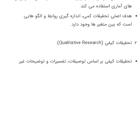
های آماری استفاده می کند.
هدف اصلی تحقیقات کمی، اندازه‌ گیری روابط و الگو هایی
است که بین متغیر ها وجود دارد.
تحقیقات کیفی (Qualitative Research):
تحقیقات کیفی بر اساس توصیفات، تفسیرات و توضیحات غیر
عددی از داده ها صورت می‌ گیرد.
این نوع تحقیقات برای درک عمیق ‌تر و جزئی ‌تر از رفتار، نیازها،
ارزش ‌ها و دیدگاه‌ های مشتریان استفاده می شود.
روش های تحقیقات کیفی شامل مصاحبه‌ ها، گروه‌ های فکری
(فوکوس گروپ)، مشاهده ‌ها و تحلیل محتوا می شود.
به علاوه،
تحقیقات بازار
می ‌توانند به صورت میکس شده از این دو
نوع انجام شوند، که این بستگی به موضوع تحقیق، منابع و داده