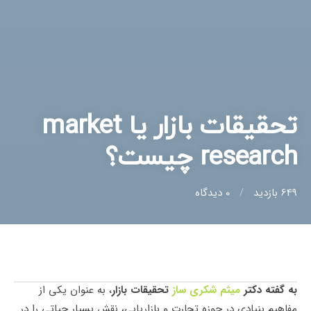
تحقیقات بازار یا market
research چیست؟
649 بازدید
0
دیدگاه
به گفته دکتر
میثم شکری ساز
تحقیقات بازار
، به عنوان یکی از
مفاهیم بنیادی در حوزه تجارت و بازاریابی، نقش بسیار حیاتی را در