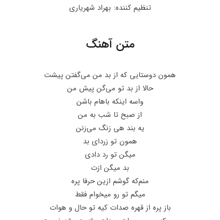
تنظیم کننده: بهراد شهریاری
متن آهنگ
همون دوستایی که از بد من می‌گفتن پیشت
حالا از بد تو‌ می‌گن پیش من
واسه اینکه باهام باشن
از صبح تا شب به من
یه بند هی زنگ می‌زنن
همون تو زردای بد
میگن تو‌ رد دادی
بد میگن ازت
منم‌که گوشم ازین حرفا پره
میگم‌ تو ‌رو میخوام فقط
باز پره از قهره صدات کیه تو‌ حال و ‌هوات