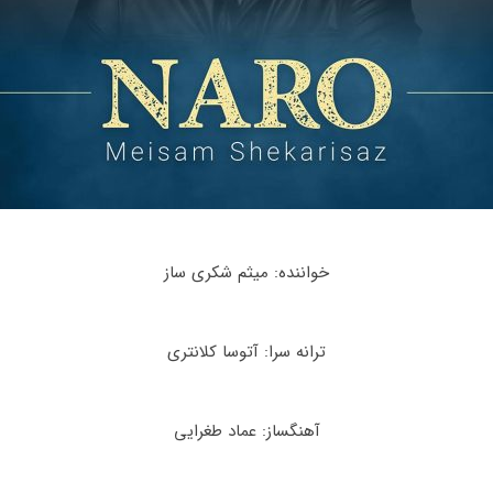
خواننده: میثم شکری ساز
ترانه سرا: آتوسا کلانتری
آهنگساز: عماد طغرایی