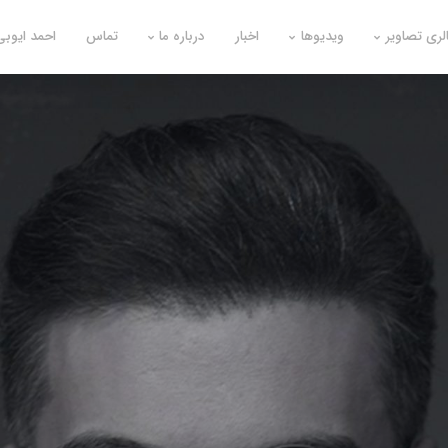
لری تصاویر
ویدیوها
اخبار
درباره ما
تماس
احمد ایوبی