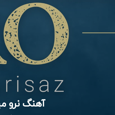
آهنگ نرو م