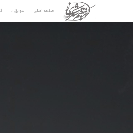
صفحه اصلی
سوابق
گا