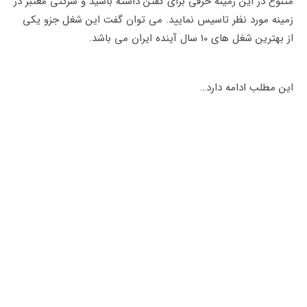
متنوع در این زمینه حرفی برای گفتن داشته باشید و شرکتی معتبر در
زمینه مورد نظر تاسیس نمایید. می توان گفت این شغل جزو یکی
از بهترین شغل های 10 سال آینده ایران می باشد.
این مطلب ادامه دارد…
ممکن است علاقه مند باشید