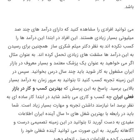
باشد.
می‌ توانید افرادی را مشاهده کنید که دارای درآمد های چند صد
میلیونی بسیار زیادی هستند. این افراد در ابتدا این درآمد ها را
کسب نکرده اند.به نظر دکتر میثم شکری ساز همچنین برای رسیدن
به این درآمد ها مشقت های زیادی تحمل کرده اند. به عنوان مثال
اگر می خواهید به عنوان یک پزشک معتمد و بسیار معروف در بازار
ایران مشغول به کار شوید باید چند سال درس بخوانید. سپس در
این زمینه تجربه کسب کنید تا بتوانید به مرور زمان به درآمد بسیار
بالایی برسید. پاسخ به این پرسش که
بهترین کسب و کار در بازار
فعلی ایران
چه کسب و کاری می باشد شاید در ابتدا کار ساده ای به
نظر برسد اما نیازمند داشتن تجربه و مهارت بسیار زیاد است. شما
باید در رابطه با بهترین شغل های 10 سال آینده ایران اطلاعات
مفیدی به دست آورید تا بتوانید در این زمینه تصمیمی درست و
آگاهانه بگیرید. به این صورت می توانید آینده شغلی خود را
تضمین کرده و اقدامات درستی انجام دهید.